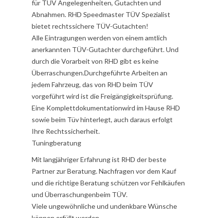
für TÜV Angelegenheiten, Gutachten und
Abnahmen. RHD Speedmaster TÜV Spezialist
bietet rechtssichere TÜV-Gutachten!
Alle Eintragungen werden von einem amtlich
anerkannten TÜV-Gutachter durchgeführt. Und
durch die Vorarbeit von RHD gibt es keine
Überraschungen.Durchgeführte Arbeiten an
jedem Fahrzeug, das von RHD beim TÜV
vorgeführt wird ist die Freigängigkeitsprüfung.
Eine Komplettdokumentationwird im Hause RHD
sowie beim Tüv hinterlegt, auch daraus erfolgt
Ihre Rechtssicherheit.
Tuningberatung
Mit langjähriger Erfahrung ist RHD der beste
Partner zur Beratung. Nachfragen vor dem Kauf
und die richtige Beratung schützen vor Fehlkäufen
und Überraschungenbeim TÜV.
Viele ungewöhnliche und undenkbare Wünsche
können erfüllt werden.