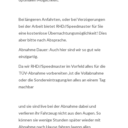
Bei längeren Anfahrten, oder bei Verzögerungen
bei der Arbeit bietet RHD//Speedmaster für Sie
eine kostenlose Übernachtungsmöglichkeit! Dies
aber bitte nach Absprache.
Abnahme Dauer: Auch hier sind wir so gut wie
einzigartig.
Da wir RHD//Speedmaster im Vorfeld alles für die
TÜV-Abnahme vorbereiten ,ist die Vollabnahme
oder die Sondereintragung/en alles an einem Tag
machbar
und sie sind live bei der Abnahme dabei und
verlieren ihr Fahrzeug nicht aus den Augen. So
können sie wenige Stunden später wieder mit
Abnahme nach Hause fahren (wenn alles